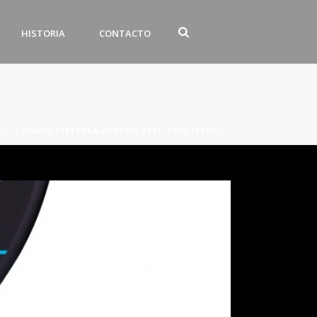
HISTORIA
CONTACTO
ROL
»
VISION-ESPECTRA-CARBON-CTRL-1000-1000(3)