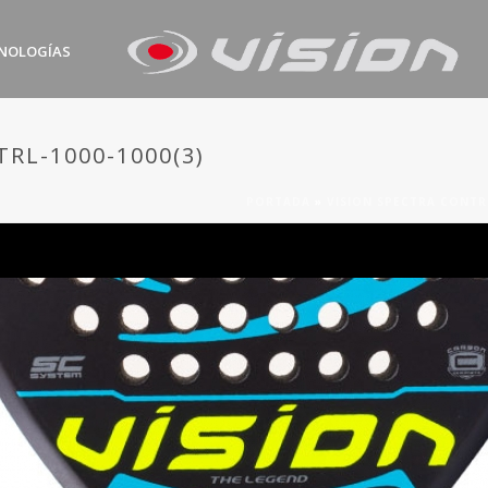
NOLOGÍAS
RL-1000-1000(3)
PORTADA
»
VISION SPECTRA CONT