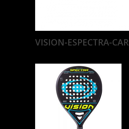
VISION-ESPECTRA-CAR