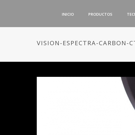
INICIO
PRODUCTOS
TEC
VISION-ESPECTRA-CARBON-CT