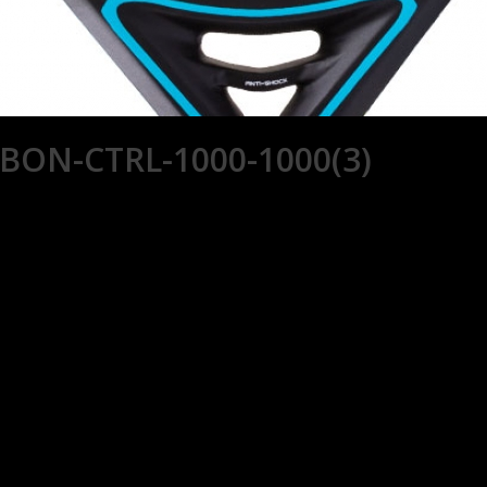
BON-CTRL-1000-1000(3)