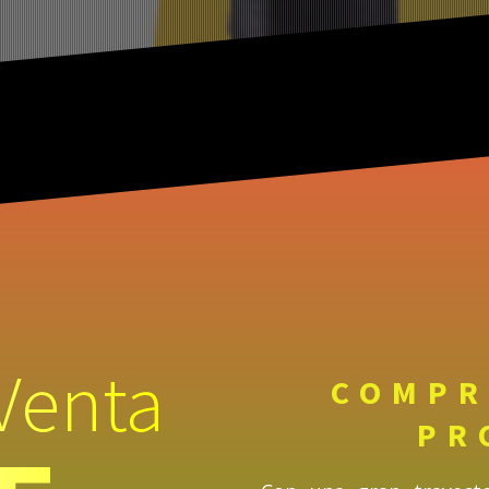
Venta
COMPR
PR