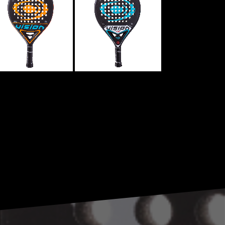
ATTACK
CONTROL