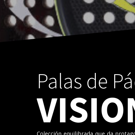
Palas de Pá
VISIO
Colección equilibrada que da prota