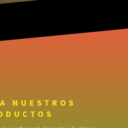
A NUESTROS
ODUCTOS