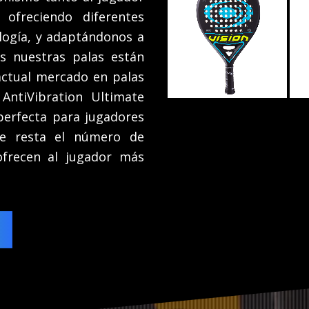
CONTROL
ofreciendo diferentes
logía, y adaptándonos a
as nuestras palas están
ctual mercado en palas
AntiVibration Ultimate
 perfecta para jugadores
ue resta el número de
ofrecen al jugador más