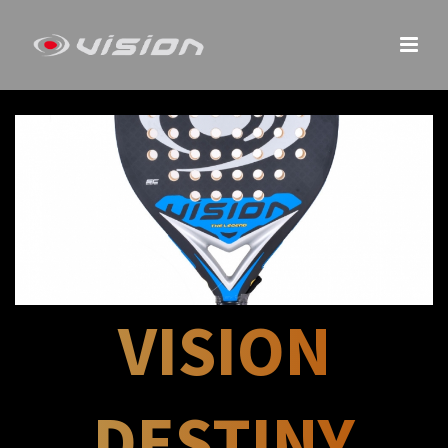
VISION
DESTINY