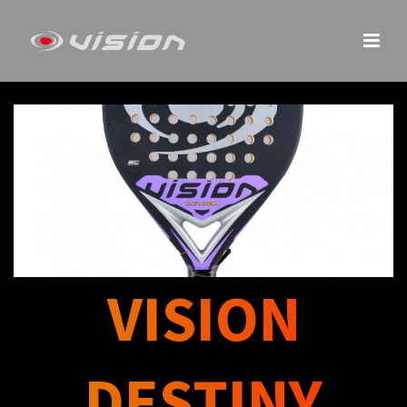
VISION
DESTINY