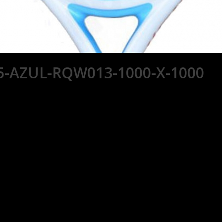
5-AZUL-RQW013-1000-X-1000