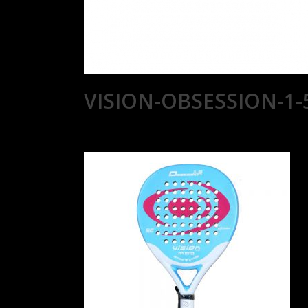
VISION-OBSESSION-1-