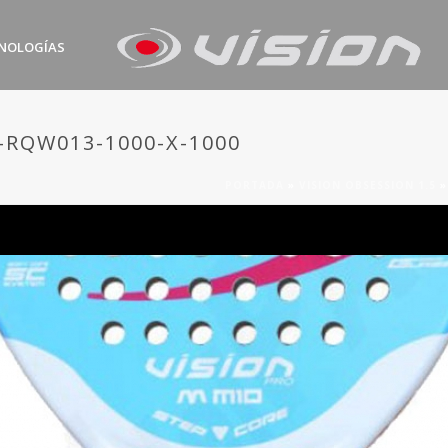
NOLOGÍAS
-RQW013-1000-X-1000
PORTADA
»
VISION OBSESSION 1.5