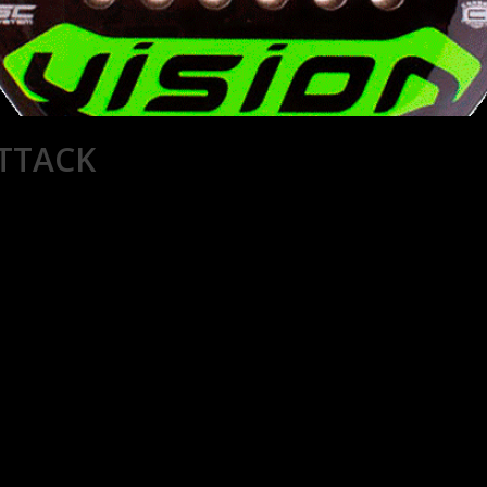
TTACK