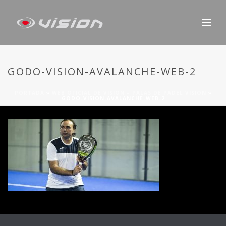
GODO-VISION-AVALANCHE-WEB-2
PORTADA
»
WEB OFICIAL DE VISION – PALAS DE PADEL VISION
»
GODO-VISION-AVALANCHE-WEB-2