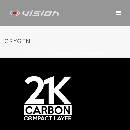
ORYGEN
PORTADA
»
TECNOLOGÍAS VISION
»
ORYGEN