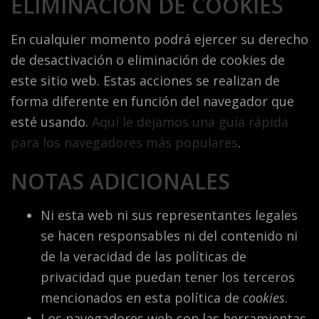
ELIMINACIÓN DE COOKIES
En cualquier momento podrá ejercer su derecho
de desactivación o eliminación de cookies de
este sitio web. Estas acciones se realizan de
forma diferente en función del navegador que
esté usando.
Aquí le dejamos una guía rápida
para los navegadores más populares
.
NOTAS ADICIONALES
Ni esta web ni sus representantes legales
se hacen responsables ni del contenido ni
de la veracidad de las políticas de
privacidad que puedan tener los terceros
mencionados en esta política de
cookies
.
Los navegadores web son las herramientas