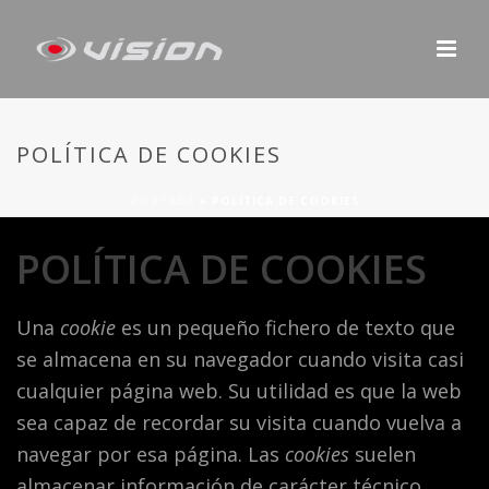
POLÍTICA DE COOKIES
PORTADA
»
POLÍTICA DE COOKIES
POLÍTICA DE COOKIES
Una
cookie
es un pequeño fichero de texto que
se almacena en su navegador cuando visita casi
cualquier página web. Su utilidad es que la web
sea capaz de recordar su visita cuando vuelva a
navegar por esa página. Las
cookies
suelen
almacenar información de carácter técnico,