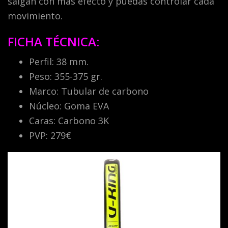
salgan con más efecto y puedas controlar cada
movimiento.
FICHA TÉCNICA:
Perfil: 38 mm.
Peso: 355-375 gr.
Marco: Tubular de carbono
Núcleo: Goma EVA
Caras: Carbono 3K
PVP: 279€