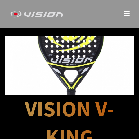
VISION V-
KING